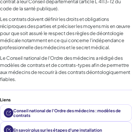
contrat à leur Conseil départemental (article L 4113-12 du
code de la santé publique).
Les contrats doivent définir les droits et obligations
réciproques des parties et préciser les moyens mis en œuvre
pour que soit assuré le respect des règles de déontologie
médicale notamment en ce qui concerne l’indépendance
professionnelle des médecins et le secret médical.
Le Conseil national de l'Ordre des médecins a rédigé des
modèles de contrats et de contrats-types afin de permettre
aux médecins de recourir à des contrats déontologiquement
fiables.
Liens
Conseil national de l'Ordre des médecins : modèles de
contrats
(nouvel onglet)
En savoir plus sur les étapes d'une installation