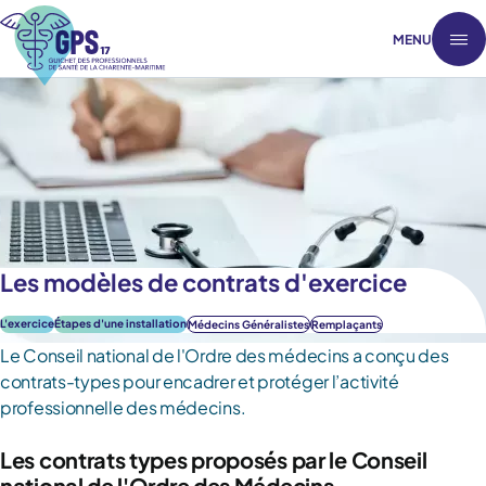
MENU
Les modèles de contrats d'exercice
L'exercice
Étapes d'une installation
Médecins Généralistes
Remplaçants
Le Conseil national de l'Ordre des médecins a conçu des
contrats-types pour encadrer et protéger l’activité
professionnelle des médecins.
Les contrats types proposés par le Conseil
national de l'Ordre des Médecins