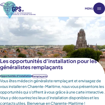
MENU
Les opportunités d'installation pour les
généralistes remplaçants
Opportunités d'installation
Remplaçants
Vous êtes médecin généraliste remplaçant et envisagez de
vous installer en Charente-Maritime, nous vous présentons les
opportunités qui s’offrent à vous grâce à une carte interactive.
Vous y découvrirez les lieux d’installation disponibles et les
contacts utiles. Bienvenue en Charente-Maritime !